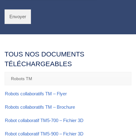
Envoyer
Alternative:
TOUS NOS DOCUMENTS
TÉLÉCHARGEABLES
Robots TM
Robots collaboratifs TM – Flyer
Robots collaboratifs TM – Brochure
Robot collaboratif TM5-700 – Fichier 3D
Robot collaboratif TM5-900 – Fichier 3D