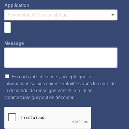
Application
Message
En cochant cette case, j'accepte que les
informations saisies soient exploitées dans le cadre de
la demande de renseignement et la relation
commerciale qui peut en découler.