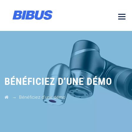
BÉNÉFICIEZ D’UNE DÉMO
→
Bénéficiez d’une démo