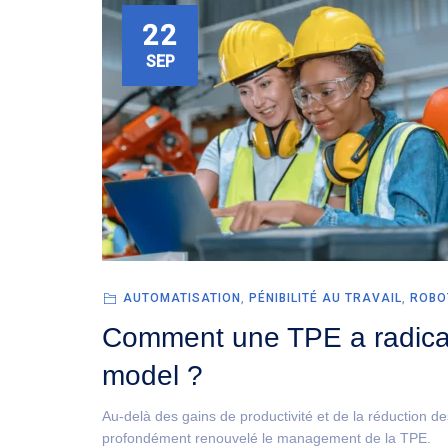
22
SEP
AUTOMATISATION
,
PÉNIBILITÉ AU TRAVAIL
,
ROBO
Comment une TPE a radica
model ?
Au-delà des gains de productivité et de la réduction d
profondément renouvelé le management de la TPE.