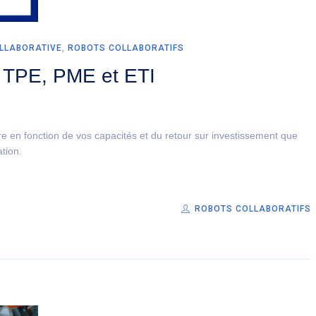
LLABORATIVE
,
ROBOTS COLLABORATIFS
s TPE, PME et ETI
re en fonction de vos capacités et du retour sur investissement que
tion.
ROBOTS COLLABORATIFS