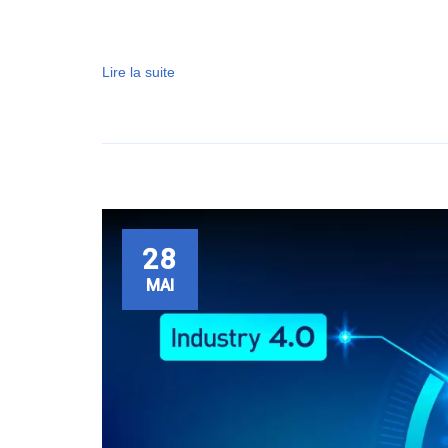
Lire la suite
28
MAI