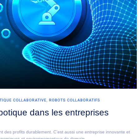
TIQUE COLLABORATIVE
,
ROBOTS COLLABORATIFS
botique dans les entreprises
t des profits durablement. C’est aussi une entreprise innovante et
conomiques et environnementaux de demain.