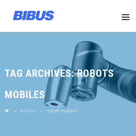
TAG ARCHIVES:
ROBOTS
MOBILES
→
→
Articles
robots mobiles