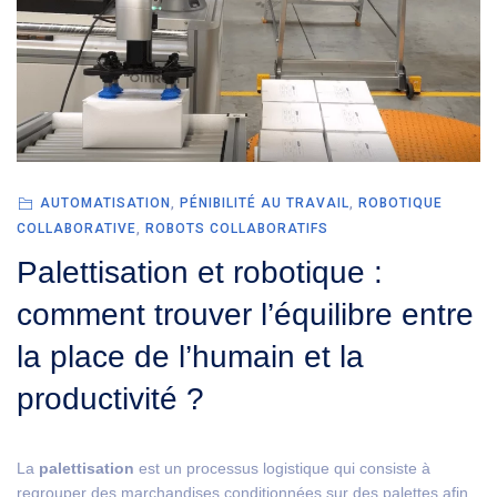
AUTOMATISATION
,
PÉNIBILITÉ AU TRAVAIL
,
ROBOTIQUE
COLLABORATIVE
,
ROBOTS COLLABORATIFS
Palettisation et robotique :
comment trouver l’équilibre entre
la place de l’humain et la
productivité ?
La
palettisation
est un processus logistique qui consiste à
regrouper des marchandises conditionnées sur des palettes afin