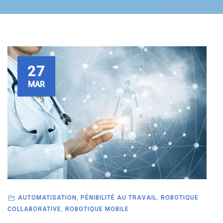
27
MAR
AUTOMATISATION
,
PÉNIBILITÉ AU TRAVAIL
,
ROBOTIQUE
COLLABORATIVE
,
ROBOTIQUE MOBILE