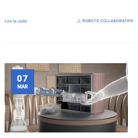
Lire la suite
ROBOTS COLLABORATIFS
07
MAR