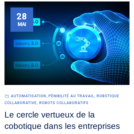
28
MAI
AUTOMATISATION
,
PÉNIBILITÉ AU TRAVAIL
,
ROBOTIQUE
COLLABORATIVE
,
ROBOTS COLLABORATIFS
Le cercle vertueux de la
cobotique dans les entreprises