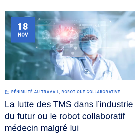
18
NOV
PÉNIBILITÉ AU TRAVAIL
,
ROBOTIQUE COLLABORATIVE
La lutte des TMS dans l’industrie
du futur ou le robot collaboratif
médecin malgré lui