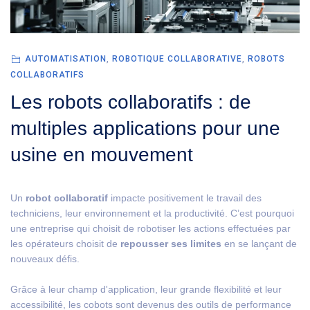
AUTOMATISATION
,
ROBOTIQUE COLLABORATIVE
,
ROBOTS
COLLABORATIFS
Les robots collaboratifs : de
multiples applications pour une
usine en mouvement
Un
robot collaboratif
impacte positivement le travail des
techniciens, leur environnement et la productivité. C’est pourquoi
une entreprise qui choisit de robotiser les actions effectuées par
les opérateurs choisit de
repousser ses limites
en se lançant de
nouveaux défis.
Grâce à leur champ d'application, leur grande flexibilité et leur
accessibilité, les cobots sont devenus des outils de performance